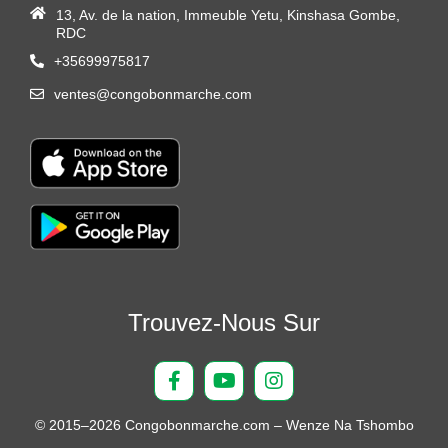
13, Av. de la nation, Immeuble Yetu, Kinshasa Gombe,
RDC
+35699975817
ventes@congobonmarche.com
Trouvez-Nous Sur
© 2015–2026 Congobonmarche.com – Wenze Na Tshombo