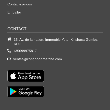
Contactez-nous
Emballer
CONTACT
13, Av. de la nation, Immeuble Yetu, Kinshasa Gombe,
RDC
+35699975817
ventes@congobonmarche.com