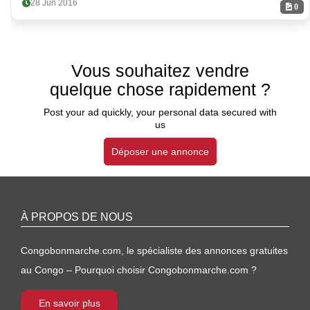
28 Jun 2016
0
Vous souhaitez vendre
quelque chose rapidement ?
Post your ad quickly, your personal data secured with
us
Déposer une annonce
À PROPOS DE NOUS
Congobonmarche.com, le spécialiste des annonces gratuites
au Congo – Pourquoi choisir Congobonmarche.com ?
En savoir plus