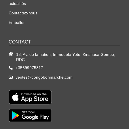
actualités
Contactez-nous
Emballer
CONTACT
13, Av. de la nation, Immeuble Yetu, Kinshasa Gombe,
RDC
+35699975817
ventes@congobonmarche.com