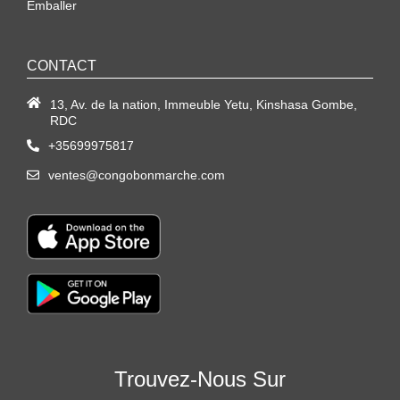
Emballer
CONTACT
13, Av. de la nation, Immeuble Yetu, Kinshasa Gombe,
RDC
+35699975817
ventes@congobonmarche.com
Trouvez-Nous Sur