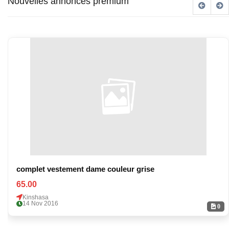
Nouvelles annonces premium
complet vestement dame couleur grise
65.00
Kinshasa
14 Nov 2016
0