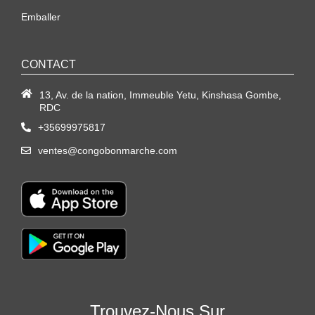
Emballer
CONTACT
13, Av. de la nation, Immeuble Yetu, Kinshasa Gombe,
RDC
+35699975817
ventes@congobonmarche.com
Trouvez-Nous Sur