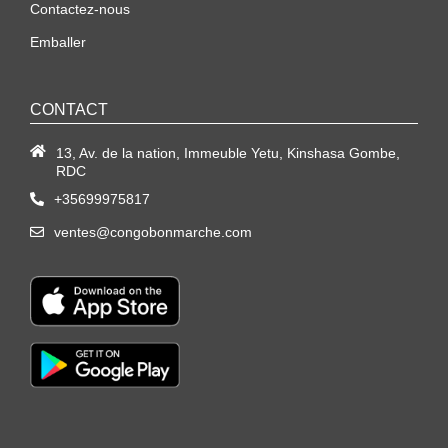
Contactez-nous
Emballer
CONTACT
13, Av. de la nation, Immeuble Yetu, Kinshasa Gombe,
RDC
+35699975817
ventes@congobonmarche.com