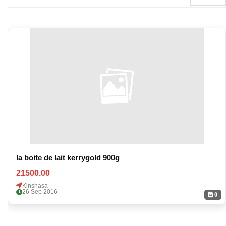
la boite de lait kerrygold 900g
21500.00
Kinshasa
26 Sep 2016
0