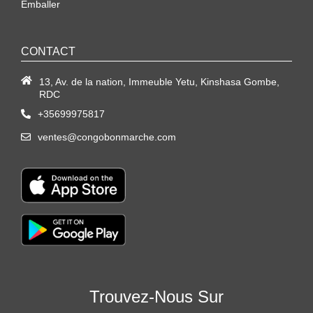
Emballer
CONTACT
13, Av. de la nation, Immeuble Yetu, Kinshasa Gombe,
RDC
+35699975817
ventes@congobonmarche.com
Trouvez-Nous Sur