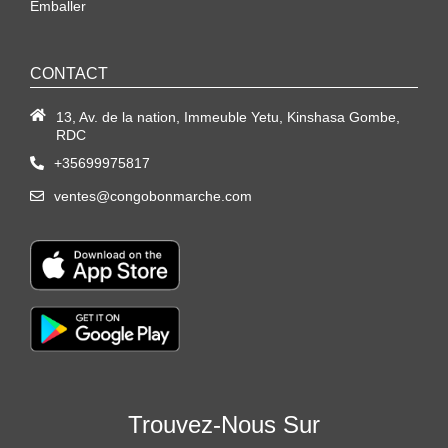
Emballer
CONTACT
13, Av. de la nation, Immeuble Yetu, Kinshasa Gombe,
RDC
+35699975817
ventes@congobonmarche.com
Trouvez-Nous Sur