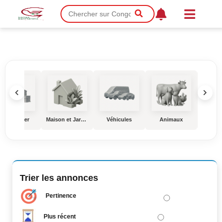
Immobilier
Maison et Jardin
Véhicules
Animaux
Éduc
Trier les annonces
Pertinence
Plus récent