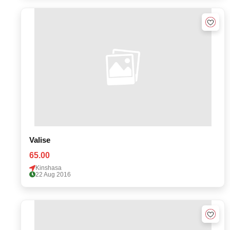
Valise
65.00
Kinshasa
22 Aug 2016