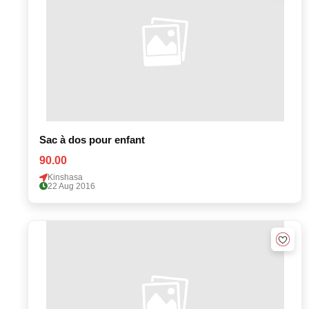
Sac à dos pour enfant
90.00
Kinshasa
22 Aug 2016