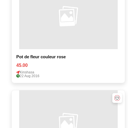
Pot de fleur couleur rose
45.00
Kinshasa
22 Aug 2016