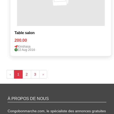
Table salon
200.00
Kinshasa
22 Aug 2016
‹
1
2
3
›
À PROPOS DE NOUS
Congobonmarche.com, le spécialiste des annonces gratuites