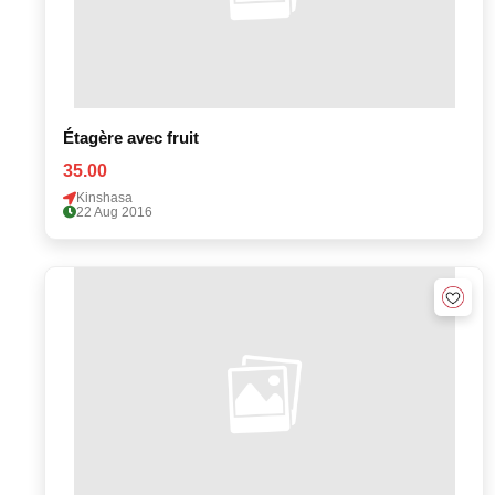
Étagère avec fruit
35.00
Kinshasa
22 Aug 2016