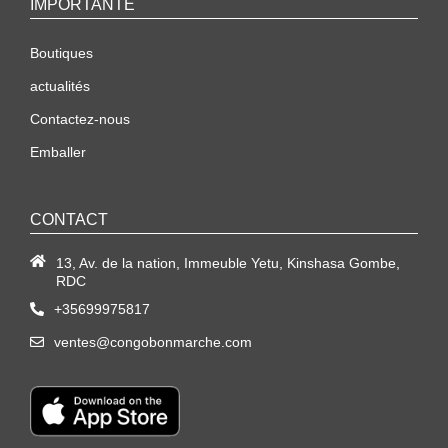
IMPORTANTE
Boutiques
actualités
Contactez-nous
Emballer
CONTACT
13, Av. de la nation, Immeuble Yetu, Kinshasa Gombe,
RDC
+35699975817
ventes@congobonmarche.com