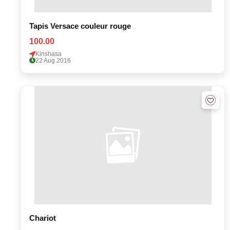
Tapis Versace couleur rouge
100.00
Kinshasa
22 Aug 2016
Chariot