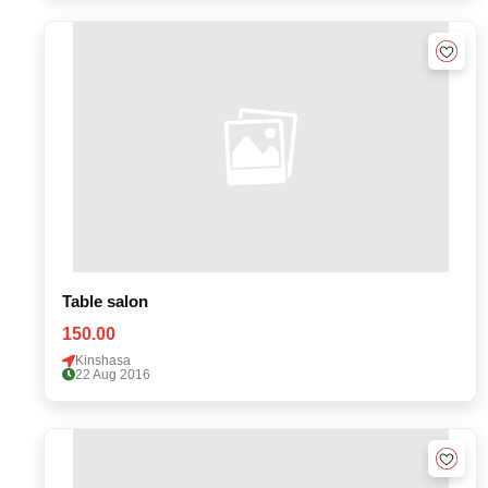
Table salon
150.00
Kinshasa
22 Aug 2016