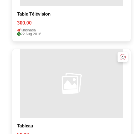
Table Télévision
300.00
Kinshasa
22 Aug 2016
Tableau