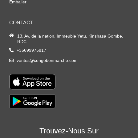
Emballer
CONTACT
13, Av. de la nation, Immeuble Yetu, Kinshasa Gombe,
RDC
+35699975817
ventes@congobonmarche.com
Trouvez-Nous Sur