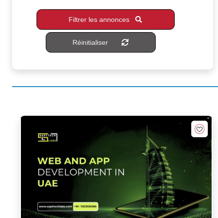
Filtrer les annonces
Réinitialiser