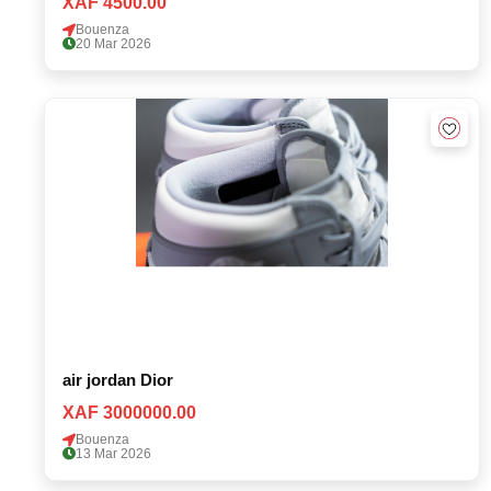
XAF 4500.00
Bouenza
20 Mar 2026
air jordan Dior
XAF 3000000.00
Bouenza
13 Mar 2026