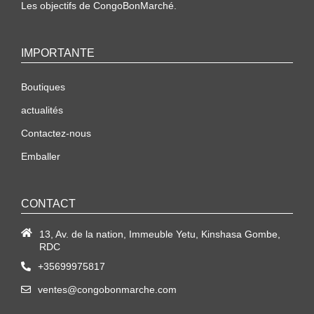
Les objectifs de CongoBonMarché.
IMPORTANTE
Boutiques
actualités
Contactez-nous
Emballer
CONTACT
13, Av. de la nation, Immeuble Yetu, Kinshasa Gombe,
RDC
+35699975817
ventes@congobonmarche.com