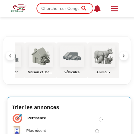
Immobilier
Maison et Jardin
Véhicules
Animaux
Éduc
Trier les annonces
Pertinence
Plus récent