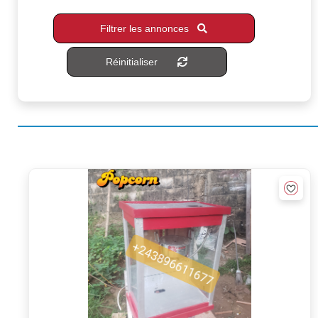
Filtrer les annonces
Réinitialiser