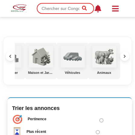
Immobilier
Maison et Jardin
Véhicules
Animaux
Éduc
Trier les annonces
Pertinence
Plus récent