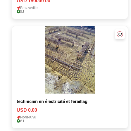
USD 150000.00
Brazzaville
5J
technicien en électricité et feraillag
USD 0.00
Nord-Kivu
6J