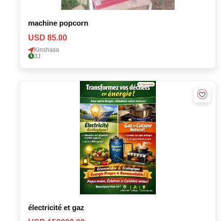
machine popcorn
USD 85.00
Kinshasa
3J
électricité et gaz