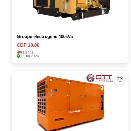
Groupe électrogène 400kVa
CDF 10.00
Katanga
23 Jul 2026