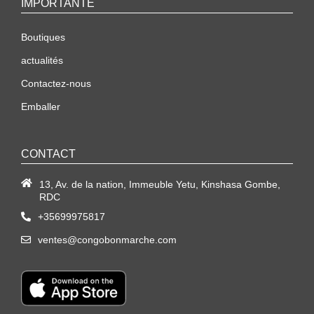
IMPORTANTE
Boutiques
actualités
Contactez-nous
Emballer
CONTACT
13, Av. de la nation, Immeuble Yetu, Kinshasa Gombe,
RDC
+35699975817
ventes@congobonmarche.com