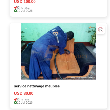
USD 100.00
Kinshasa
10 Jul 2026
service nettoyage meubles
USD 80.00
Kinshasa
10 Jul 2026