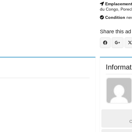
Emplacemen
du Congo, Porec
Condition
ne
Share this ad
Informat
C