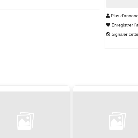
Plus d'annonc
Enregistrer l'
Signaler cett