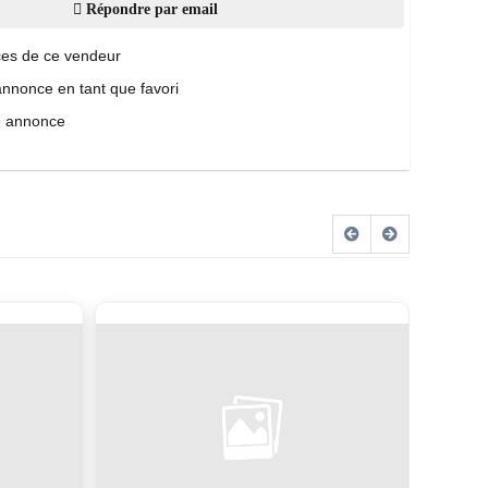
Répondre par email
es de ce vendeur
annonce en tant que favori
e annonce