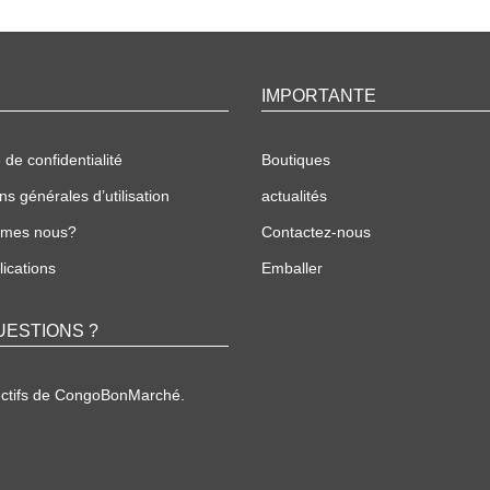
IMPORTANTE
 de confidentialité
Boutiques
ns générales d’utilisation
actualités
mmes nous?
Contactez-nous
ications
Emballer
UESTIONS ?
ectifs de CongoBonMarché.