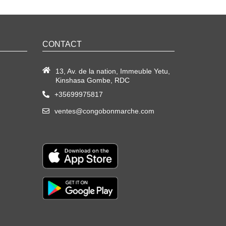
CONTACT
13, Av. de la nation, Immeuble Yetu,
Kinshasa Gombe, RDC
+35699975817
ventes@congobonmarche.com