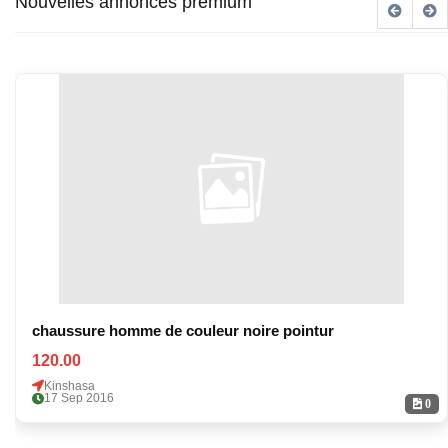
Nouvelles annonces premium
chaussure homme de couleur noire pointur
120.00
Kinshasa
17 Sep 2016
0