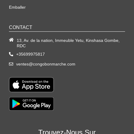
Emballer
CONTACT
13, Av. de la nation, Immeuble Yetu, Kinshasa Gombe,
RDC
+35699975817
ventes@congobonmarche.com
Trouvez-Nous Sur