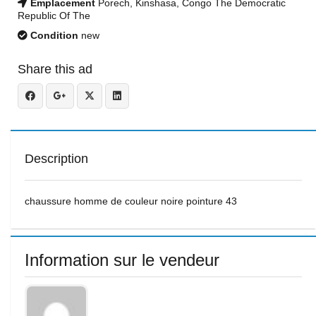
Emplacement
Porech, Kinshasa, Congo The Democratic
Republic Of The
Condition
new
Share this ad
Description
chaussure homme de couleur noire pointure 43
Information sur le vendeur