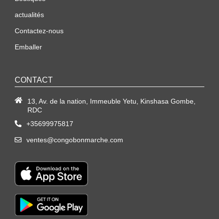
actualités
Contactez-nous
Emballer
CONTACT
13, Av. de la nation, Immeuble Yetu, Kinshasa Gombe,
RDC
+35699975817
ventes@congobonmarche.com