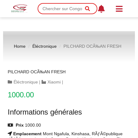
Home
Éléctronique
PILCHARD OCÃ‰AN FRESH
PILCHARD OCÃ‰AN FRESH
Éléctronique
|
Xiaomi
|
1000.00
Informations générales
Prix
1000.00
Emplacement
Mont Ngafula, Kinshasa, RÃƒÂ©publique