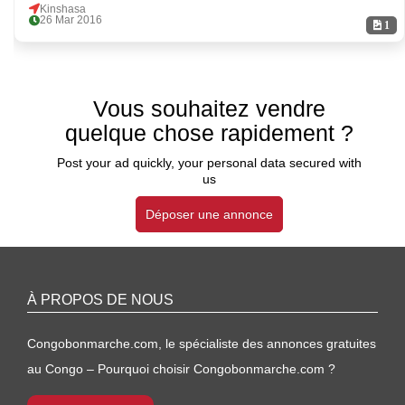
Kinshasa
26 Mar 2016
1
Vous souhaitez vendre
quelque chose rapidement ?
Post your ad quickly, your personal data secured with
us
Déposer une annonce
À PROPOS DE NOUS
Congobonmarche.com, le spécialiste des annonces gratuites
au Congo – Pourquoi choisir Congobonmarche.com ?