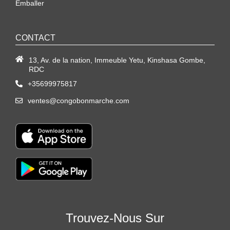
Emballer
CONTACT
13, Av. de la nation, Immeuble Yetu, Kinshasa Gombe,
RDC
+35699975817
ventes@congobonmarche.com
Trouvez-Nous Sur