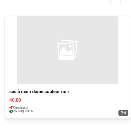
sac à main dame couleur noir
40.00
Kinshasa
26 Aug 2016
0