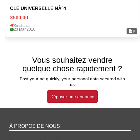
CLE UNIVERSELLE NÂ°4
3500.00
Kinshasa
23 Mar 2016
0
Vous souhaitez vendre
quelque chose rapidement ?
Post your ad quickly, your personal data secured with
us
Déposer une annonce
À PROPOS DE NOUS