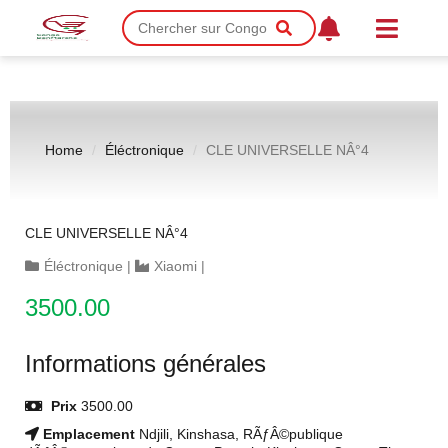
Home
Éléctronique
CLE UNIVERSELLE NÂ°4
CLE UNIVERSELLE NÂ°4
Éléctronique
|
Xiaomi
|
3500.00
Informations générales
Prix
3500.00
Emplacement
Ndjili, Kinshasa, RÃƒÂ©publique