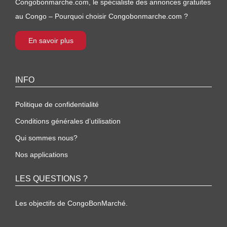
Congobonmarche.com, le spécialiste des annonces gratuites
au Congo – Pourquoi choisir Congobonmarche.com ?
En savoir plus
INFO
Politique de confidentialité
Conditions générales d’utilisation
Qui sommes nous?
Nos applications
LES QUESTIONS ?
Les objectifs de CongoBonMarché.