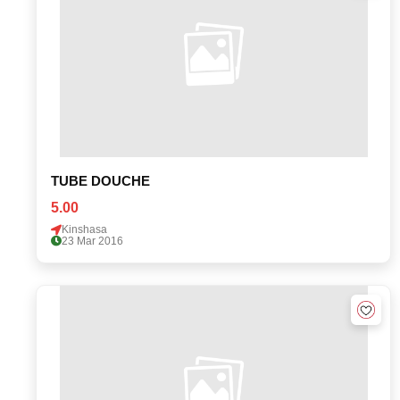
TUBE DOUCHE
5.00
Kinshasa
23 Mar 2016