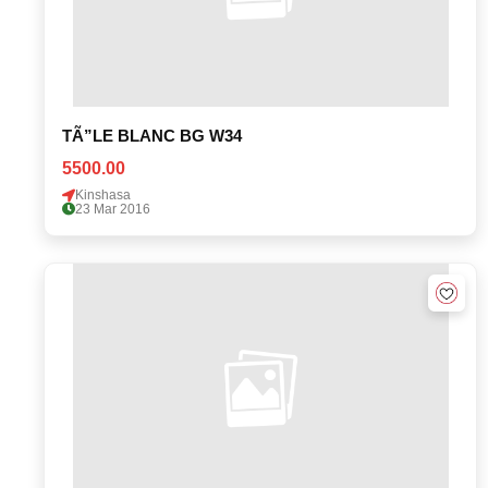
TÃ”LE BLANC BG W34
5500.00
Kinshasa
23 Mar 2016