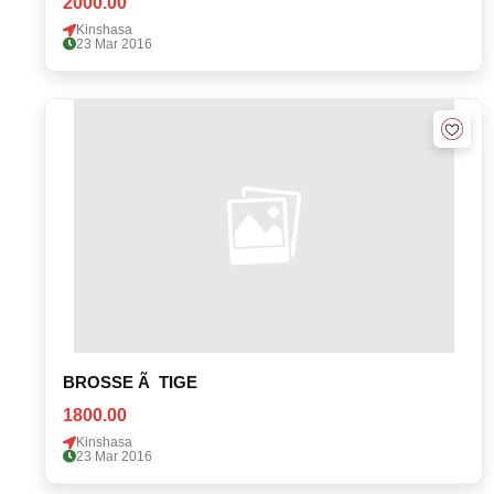
2000.00
Kinshasa
23 Mar 2016
BROSSE Ã TIGE
1800.00
Kinshasa
23 Mar 2016