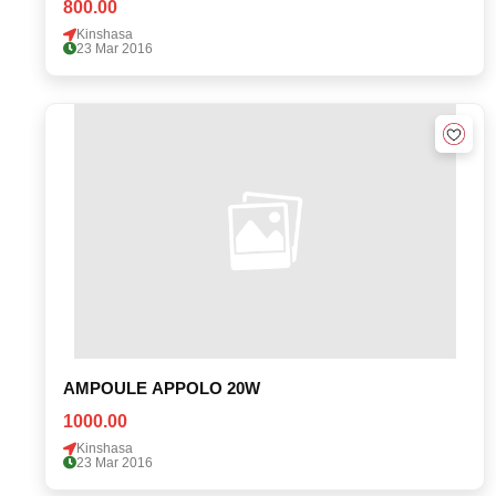
800.00
Kinshasa
23 Mar 2016
AMPOULE APPOLO 20W
1000.00
Kinshasa
23 Mar 2016