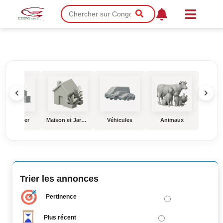
Immobilier
Maison et Jardin
Véhicules
Animaux
Éduc
Trier les annonces
Pertinence
Plus récent