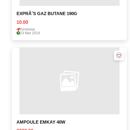
EXPRÃˆS GAZ BUTANE 190G
10.00
Kinshasa
23 Mar 2016
AMPOULE EMKAY 40W