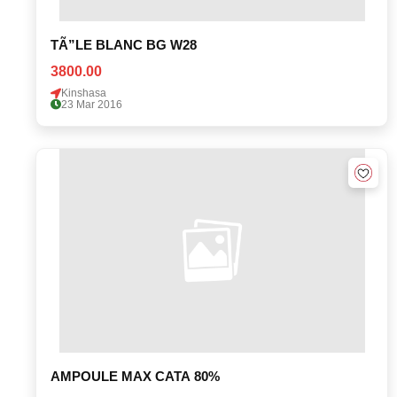
TÃ”LE BLANC BG W28
3800.00
Kinshasa
23 Mar 2016
AMPOULE MAX CATA 80%