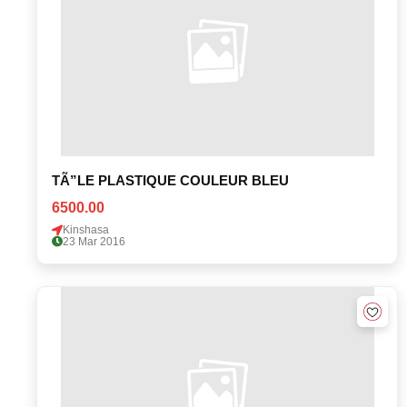
TÃ”LE PLASTIQUE COULEUR BLEU
6500.00
Kinshasa
23 Mar 2016