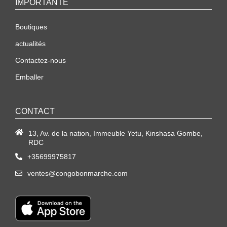
IMPORTANTE
Boutiques
actualités
Contactez-nous
Emballer
CONTACT
13, Av. de la nation, Immeuble Yetu, Kinshasa Gombe,
RDC
+35699975817
ventes@congobonmarche.com