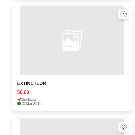
EXTINCTEUR
50.00
Kinshasa
23 Mar 2016