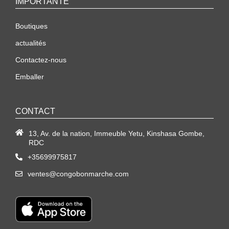
IMPORTANTE
Boutiques
actualités
Contactez-nous
Emballer
CONTACT
13, Av. de la nation, Immeuble Yetu, Kinshasa Gombe,
RDC
+35699975817
ventes@congobonmarche.com