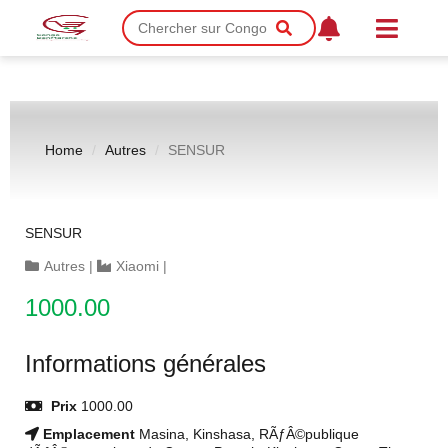
Home
Autres
SENSUR
SENSUR
Autres
|
Xiaomi
|
1000.00
Informations générales
Prix
1000.00
Emplacement
Masina, Kinshasa, RÃƒÂ©publique