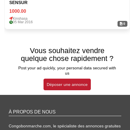
SENSUR
1000.00
Kinshasa
05 Mar 2016
0
Vous souhaitez vendre
quelque chose rapidement ?
Post your ad quickly, your personal data secured with
us
Déposer une annonce
À PROPOS DE NOUS
Congobonmarche.com, le spécialiste des annonces gratuites