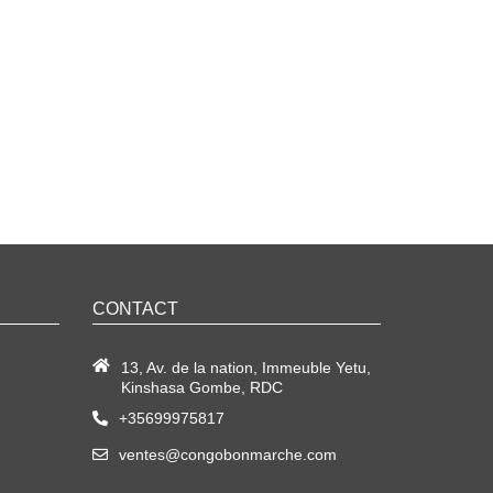
CONTACT
13, Av. de la nation, Immeuble Yetu,
Kinshasa Gombe, RDC
+35699975817
ventes@congobonmarche.com