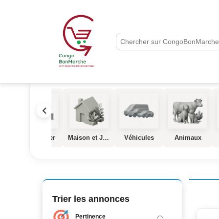
que
Immobilier
Maison et Jardin
Véhicules
Animaux
Trier les annonces
Pertinence