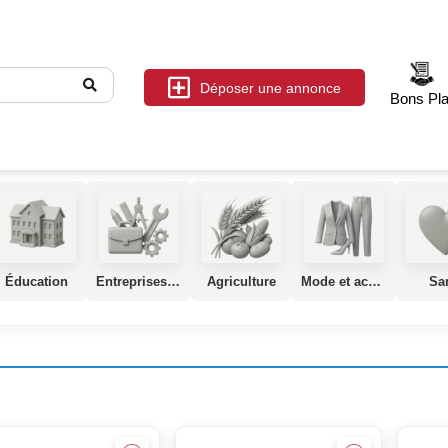
Déposer une annonce
Bons Pl
Éducation
Entreprises, Services et Industrie
Agriculture
Mode et accessoires
Sa