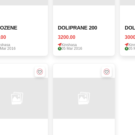
DOZENE
DOLIPRANE 200
DOL
.00
3200.00
3000
nshasa
Kinshasa
Kin
 Mar 2016
05 Mar 2016
05 