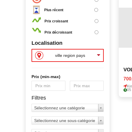
Plus récent
Prix croissant
Prix décroissant
Localisation
ville region pays
VO
Prix ​​(min-max)
700
Ki
05
Filtres
Sélectionnez une catégorie
Sélectionnez une sous-catégorie