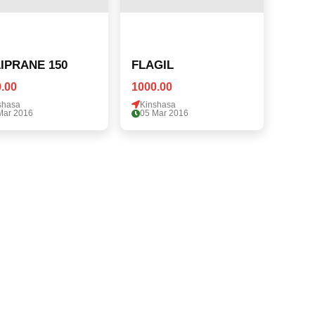
IPRANE 150
FLAGIL
.00
1000.00
shasa
Kinshasa
Mar 2016
05 Mar 2016