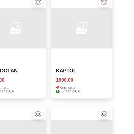
RDOLAN
KAPTOL
00
1800.00
shasa
Kinshasa
Mar 2016
05 Mar 2016