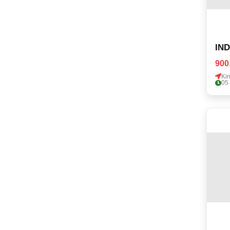
IN
900
Ki
05