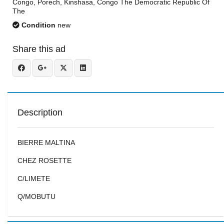
Congo, Porech, Kinshasa, Congo The Democratic Republic Of
The
Condition
new
Share this ad
Description
BIERRE MALTINA
CHEZ ROSETTE
C/LIMETE
Q/MOBUTU