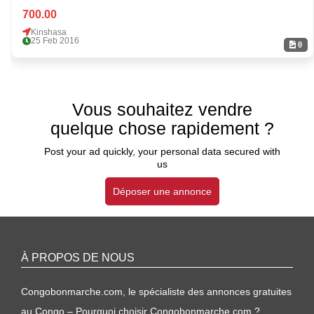
700.00
Kinshasa
25 Feb 2016
0
Vous souhaitez vendre
quelque chose rapidement ?
Post your ad quickly, your personal data secured with
us
Déposer une annonce
À PROPOS DE NOUS
Congobonmarche.com, le spécialiste des annonces gratuites
au Congo – Pourquoi choisir Congobonmarche.com ?