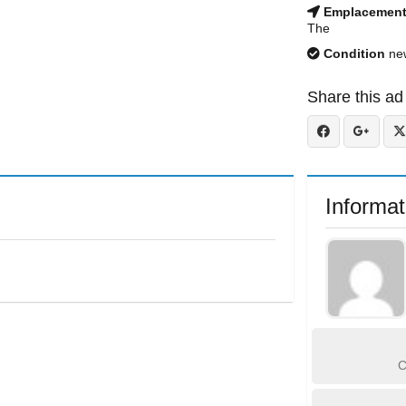
Emplacemen
The
Condition
ne
Share this ad
Informat
C