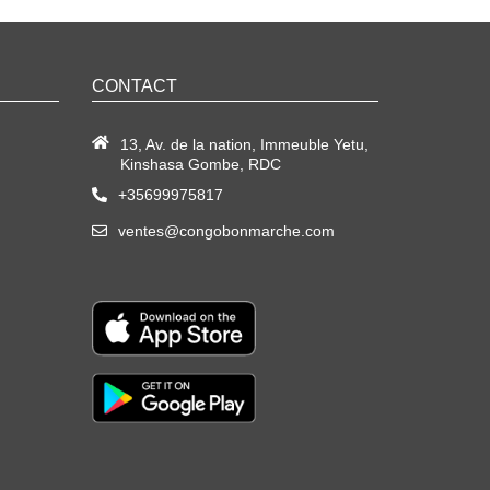
CONTACT
13, Av. de la nation, Immeuble Yetu,
Kinshasa Gombe, RDC
+35699975817
ventes@congobonmarche.com