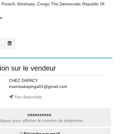
t
Porech, Kinshasa, Congo The Democratic Republic Of
w
ion sur le vendeur
CHEZ DAPACY
mamisakapinga01@gmail.com
Pas disponible
xxxxxxxxxx
liquez pour afficher le numéro de téléphone
Répondre par email