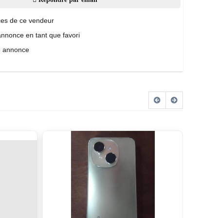
es de ce vendeur
annonce en tant que favori
e annonce