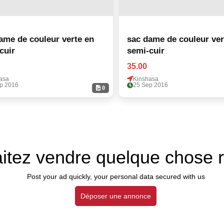
ame de couleur verte en
sac dame de couleur ver
cuir
semi-cuir
35.00
asa
Kinshasa
p 2016
25 Sep 2016
0
itez vendre quelque chose 
Post your ad quickly, your personal data secured with us
Déposer une annonce