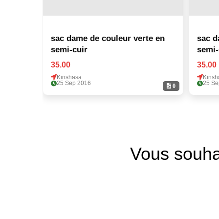
sac dame de couleur verte en
sac d
semi-cuir
semi-
35.00
35.00
Kinshasa
Kinsh
25 Sep 2016
25 Se
0
Vous souha