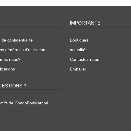
IMPORTANTE
 de confidentialité
Boutiques
ns générales d’utilisation
actualités
mmes nous?
Contactez-nous
ications
Emballer
UESTIONS ?
ectifs de CongoBonMarché.