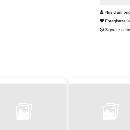
Plus d'annonc
Enregistrer l'
Signaler cett