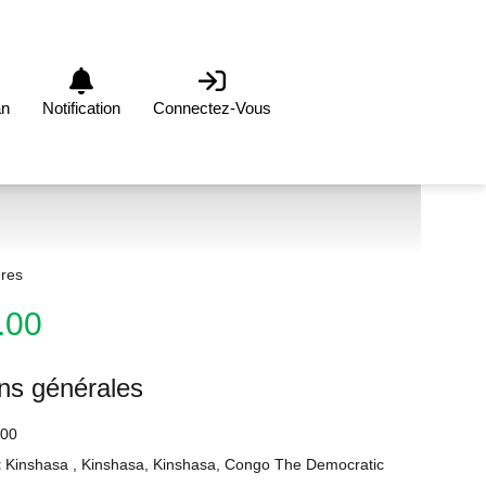
an
Notification
Connectez-Vous
res
.00
ons générales
00
t
Kinshasa , Kinshasa, Kinshasa, Congo The Democratic