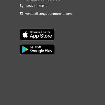
+35699975817
ventes@congobonmarche.com