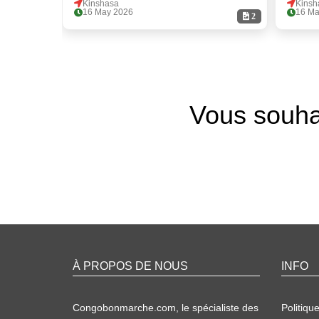
Kinshasa
Kinsh
16 May 2026
16 Ma
2
Vous souha
À PROPOS DE NOUS
INFO
Congobonmarche.com, le spécialiste des
Politique