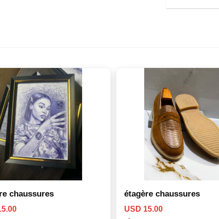
re chaussures
étagère chaussures
5.00
USD 15.00