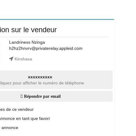
ion sur le vendeur
Landriness Nzinga
h2hz2hnvrv@privaterelay.appleid.com
Kinshasa
xxxxxxxxxx
liquez pour afficher le numéro de téléphone
Répondre par email
es de ce vendeur
annonce en tant que favori
e annonce