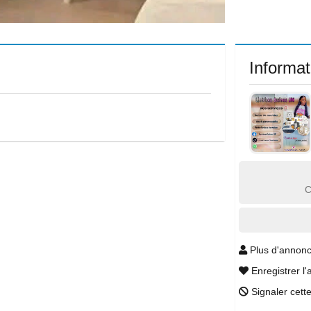
Informat
C
Plus d'annonc
Enregistrer l'
Signaler cett