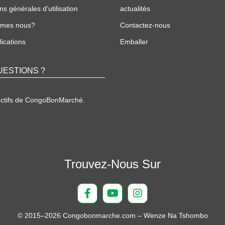
ns générales d’utilisation
actualités
mmes nous?
Contactez-nous
ications
Emballer
UESTIONS ?
ectifs de CongoBonMarché.
Trouvez-Nous Sur
© 2015–2026 Congobonmarche.com – Wenze Na Tshombo