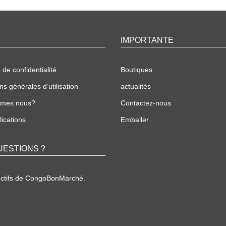
IMPORTANTE
 de confidentialité
Boutiques
ns générales d’utilisation
actualités
mmes nous?
Contactez-nous
ications
Emballer
UESTIONS ?
ectifs de CongoBonMarché.