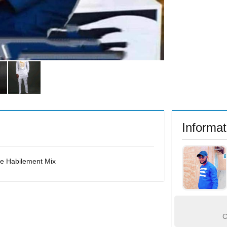
Informat
ce Habilement Mix
C