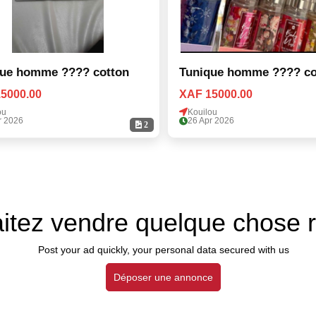
que homme ???? cotton
Tunique homme ???? co
5000.00
XAF 15000.00
ou
Kouilou
r 2026
26 Apr 2026
2
itez vendre quelque chose 
Post your ad quickly, your personal data secured with us
Déposer une annonce