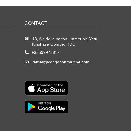
CONTACT
13, Av. de la nation, Immeuble Yetu,
Kinshasa Gombe, RDC
+35699975817
ventes@congobonmarche.com