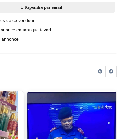
Répondre par email
es de ce vendeur
annonce en tant que favori
e annonce