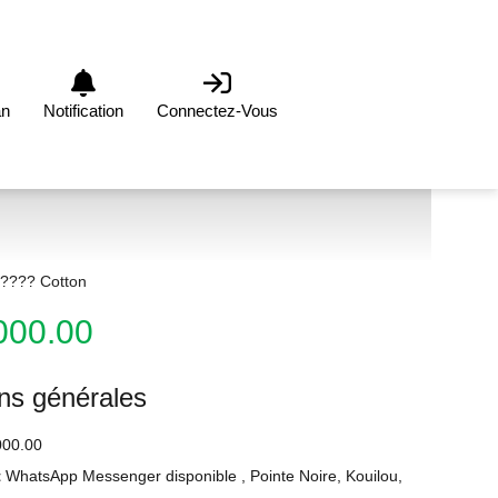
an
Notification
Connectez-Vous
???? Cotton
000.00
ons générales
00.00
t
WhatsApp Messenger disponible , Pointe Noire, Kouilou,