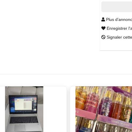
Plus d'annonc
Enregistrer l'
Signaler cett