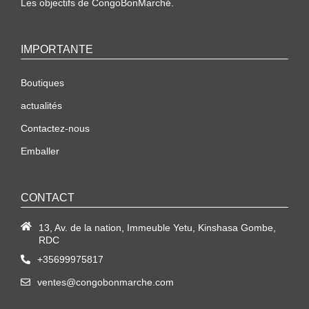
Les objectifs de CongoBonMarché.
IMPORTANTE
Boutiques
actualités
Contactez-nous
Emballer
CONTACT
13, Av. de la nation, Immeuble Yetu, Kinshasa Gombe,
RDC
+35699975817
ventes@congobonmarche.com