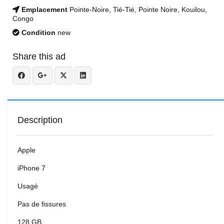
Emplacement
Pointe-Noire, Tié-Tié, Pointe Noire, Kouilou,
Congo
Condition
new
Share this ad
Description
Apple
iPhone 7
Usagé
Pas de fissures
128 GB