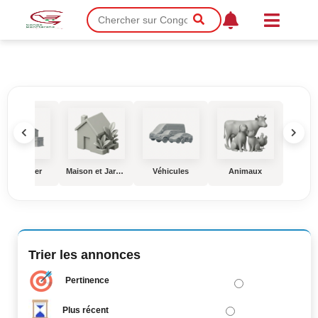
Immobilier
Maison et Jardin
Véhicules
Animaux
Éduc
Trier les annonces
Pertinence
Plus récent