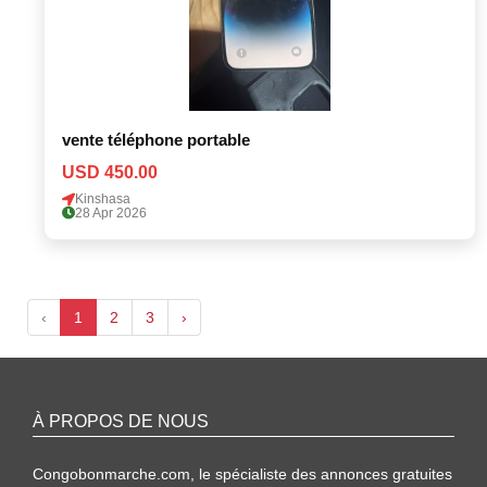
vente téléphone portable
USD 450.00
Kinshasa
28 Apr 2026
‹
1
2
3
›
À PROPOS DE NOUS
Congobonmarche.com, le spécialiste des annonces gratuites