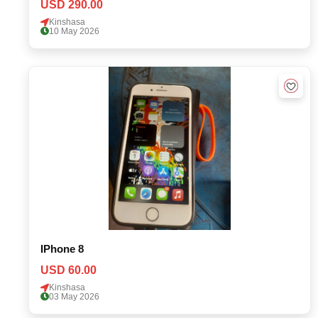
USD 290.00
Kinshasa
10 May 2026
IPhone 8
USD 60.00
Kinshasa
03 May 2026