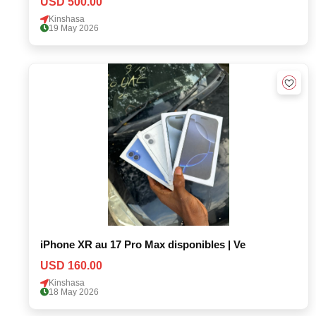
USD 500.00
Kinshasa
19 May 2026
iPhone XR au 17 Pro Max disponibles | Ve
USD 160.00
Kinshasa
18 May 2026