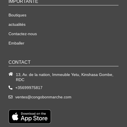
IMPORTANTE
Boutiques
actualités
Contactez-nous
Emballer
CONTACT
13, Av. de la nation, Immeuble Yetu, Kinshasa Gombe,
RDC
+35699975817
ventes@congobonmarche.com