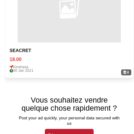
SEACRET
18.00
Kinshasa
30 Jan 2021
0
Vous souhaitez vendre
quelque chose rapidement ?
Post your ad quickly, your personal data secured with
us