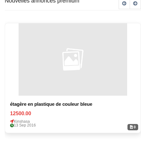
Nouvelles annonces premium
étagère en plastique de couleur bleue
12500.00
Kinshasa
13 Sep 2016
0