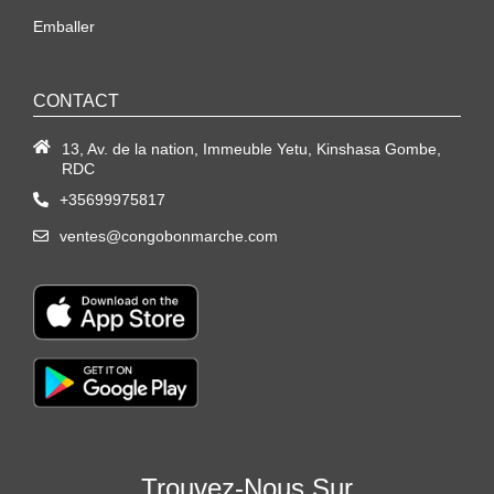
Emballer
CONTACT
13, Av. de la nation, Immeuble Yetu, Kinshasa Gombe,
RDC
+35699975817
ventes@congobonmarche.com
Trouvez-Nous Sur