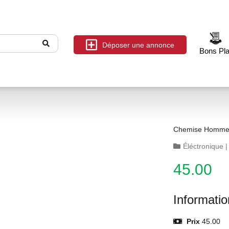
Déposer une annonce
Bons Pl
Chemise Homme
Éléctronique
45.00
Informati
Prix
45.00