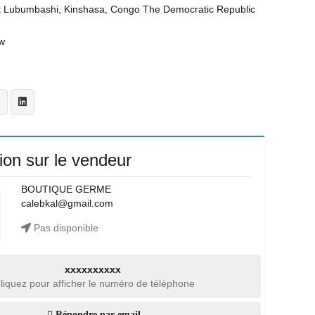
t
Lubumbashi, Kinshasa, Congo The Democratic Republic
w
ion sur le vendeur
BOUTIQUE GERME
calebkal@gmail.com
Pas disponible
xxxxxxxxxx
liquez pour afficher le numéro de téléphone
Répondre par email