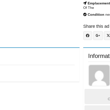
Emplacemen
Of The
Condition
ne
Share this ad
Informat
C