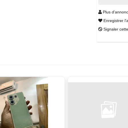
Plus d'annonc
Enregistrer l'
Signaler cett