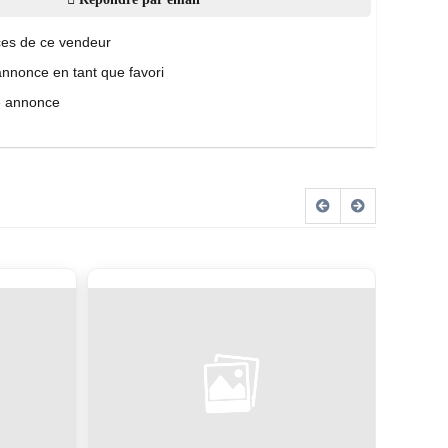
es de ce vendeur
annonce en tant que favori
e annonce