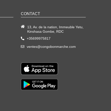
CONTACT
13, Av. de la nation, Immeuble Yetu,
Kinshasa Gombe, RDC
+35699975817
ventes@congobonmarche.com