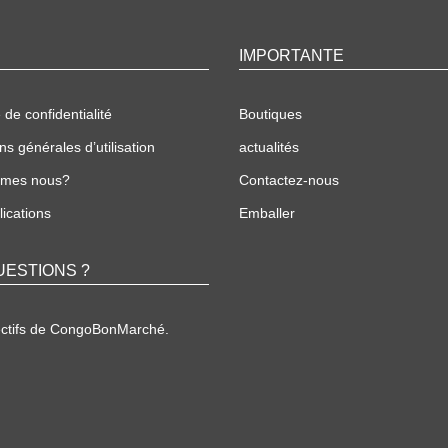
IMPORTANTE
 de confidentialité
Boutiques
ns générales d’utilisation
actualités
mmes nous?
Contactez-nous
ications
Emballer
UESTIONS ?
ectifs de CongoBonMarché.