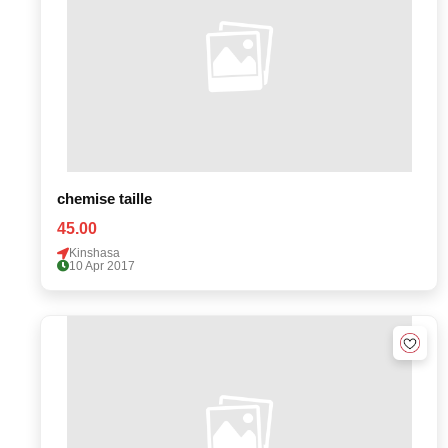
chemise taille
45.00
Kinshasa
10 Apr 2017