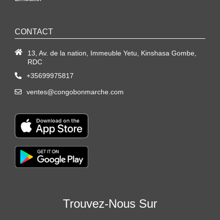
CONTACT
13, Av. de la nation, Immeuble Yetu, Kinshasa Gombe,
RDC
+35699975817
ventes@congobonmarche.com
Trouvez-Nous Sur