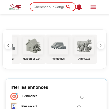
Immobilier
Maison et Jardin
Véhicules
Animaux
Éduc
Trier les annonces
Pertinence
Plus récent