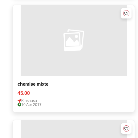
chemise mixte
45.00
Kinshasa
10 Apr 2017