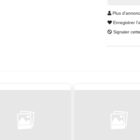
Plus d'annonc
Enregistrer l'
Signaler cett