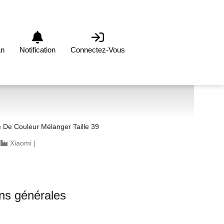
an
Notification
Connectez-Vous
Chaussure Dame De Couleur Mélanger Taille 39
|
Xiaomi
|
ons générales