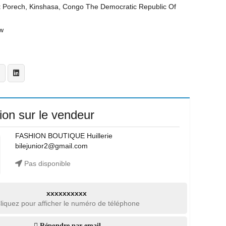
t
Porech, Kinshasa, Congo The Democratic Republic Of
w
ion sur le vendeur
FASHION BOUTIQUE Huillerie
bilejunior2@gmail.com
Pas disponible
xxxxxxxxxx
liquez pour afficher le numéro de téléphone
Répondre par email