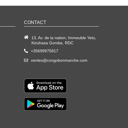
CONTACT
13, Av. de la nation, Immeuble Yetu,
Kinshasa Gombe, RDC
+35699975817
ventes@congobonmarche.com