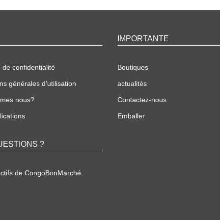
IMPORTANTE
 de confidentialité
Boutiques
ns générales d’utilisation
actualités
mmes nous?
Contactez-nous
ications
Emballer
UESTIONS ?
ectifs de CongoBonMarché.