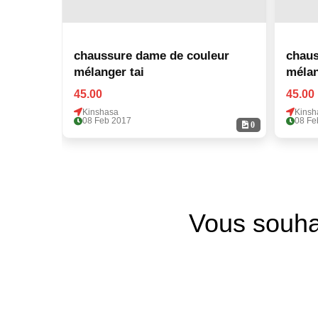
chaussure dame de couleur
chaus
mélanger tai
45.00
45.00
Kinshasa
Kinsh
08 Feb 2017
08 Fe
0
Vous souha