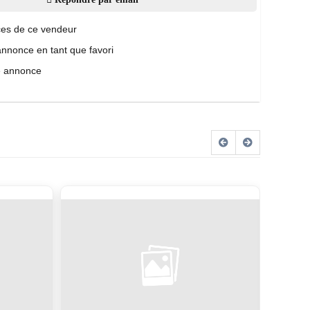
es de ce vendeur
annonce en tant que favori
e annonce