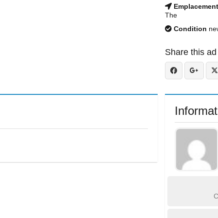
Emplacemen
The
Condition
ne
Share this ad
Informat
C