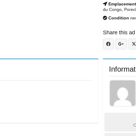
Emplacemen
du Congo, Porec
Condition
ne
Share this ad
Informat
C