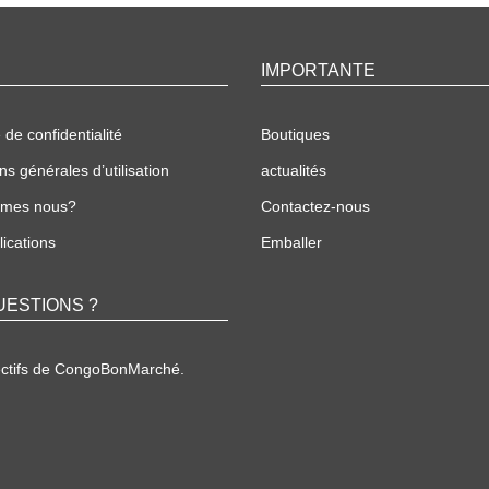
IMPORTANTE
 de confidentialité
Boutiques
ns générales d’utilisation
actualités
mmes nous?
Contactez-nous
ications
Emballer
UESTIONS ?
ectifs de CongoBonMarché.