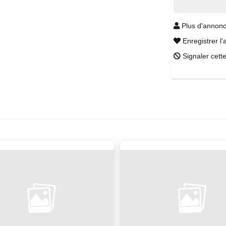
Plus d'annonc
Enregistrer l'
Signaler cett