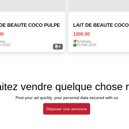
 DE BEAUTE COCO PULPE
LAIT DE BEAUTE COCO
00
1000.00
asa
Kinshasa
b 2016
25 Feb 2016
0
itez vendre quelque chose 
Post your ad quickly, your personal data secured with us
Déposer une annonce