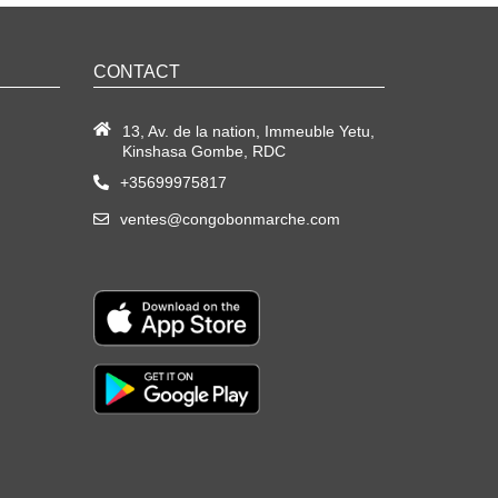
CONTACT
13, Av. de la nation, Immeuble Yetu,
Kinshasa Gombe, RDC
+35699975817
ventes@congobonmarche.com