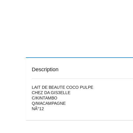
Description
LAIT DE BEAUTE COCO PULPE
CHEZ DA GIS3ELLE
C/KINTAMBO
Q/MACAMPAGNE
NÂ°12