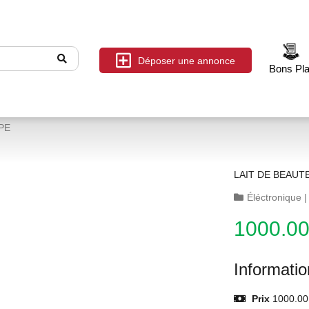
Déposer une annonce
Bons Pl
PE
LAIT DE BEAUT
Éléctronique
1000.0
Informati
Prix
1000.00