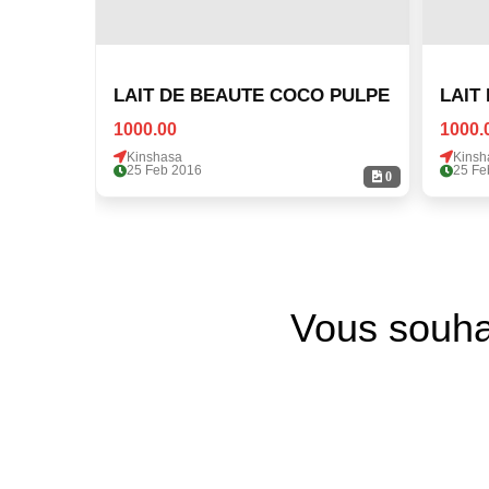
LAIT DE BEAUTE COCO PULPE
LAIT
1000.00
1000.
Kinshasa
Kinsh
25 Feb 2016
25 Fe
0
Vous souha