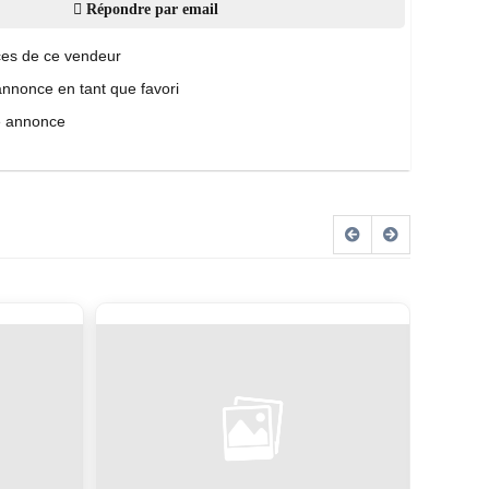
Répondre par email
es de ce vendeur
annonce en tant que favori
e annonce