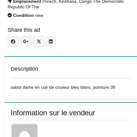
Emplacement
Porech, Kinshasa, Congo The Democratic
Republic Of The
Condition
new
Share this ad
Description
sabot dame en cuir de couleur bleu blanc, pointure 38
Information sur le vendeur