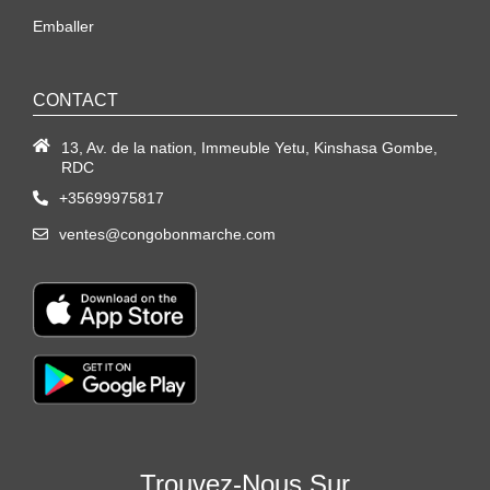
Emballer
CONTACT
13, Av. de la nation, Immeuble Yetu, Kinshasa Gombe,
RDC
+35699975817
ventes@congobonmarche.com
Trouvez-Nous Sur