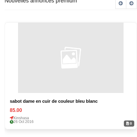
Nouvelles annonces premium
sabot dame en cuir de couleur bleu blanc
85.00
Kinshasa
26 Oct 2016
0