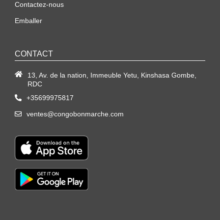
Contactez-nous
Emballer
CONTACT
13, Av. de la nation, Immeuble Yetu, Kinshasa Gombe,
RDC
+35699975817
ventes@congobonmarche.com