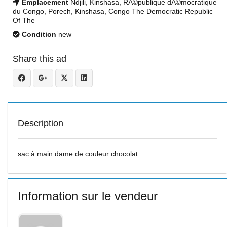
Emplacement
Ndjili, Kinshasa, RÃ©publique dÃ©mocratique
du Congo, Porech, Kinshasa, Congo The Democratic Republic
Of The
Condition
new
Share this ad
Description
sac à main dame de couleur chocolat
Information sur le vendeur