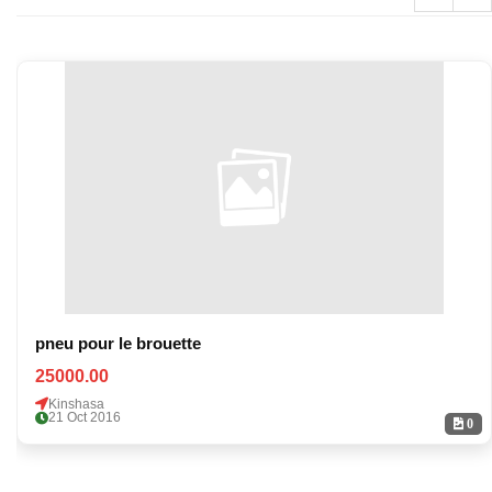
pneu pour le brouette
25000.00
Kinshasa
21 Oct 2016
0