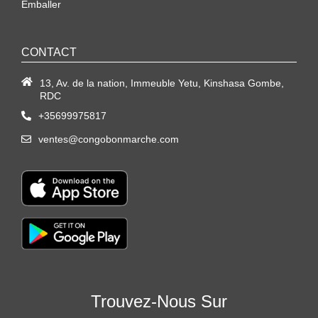
Emballer
CONTACT
13, Av. de la nation, Immeuble Yetu, Kinshasa Gombe,
RDC
+35699975817
ventes@congobonmarche.com
Trouvez-Nous Sur