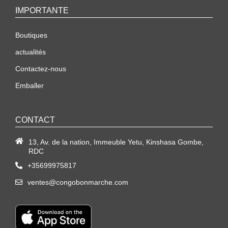
IMPORTANTE
Boutiques
actualités
Contactez-nous
Emballer
CONTACT
13, Av. de la nation, Immeuble Yetu, Kinshasa Gombe,
RDC
+35699975817
ventes@congobonmarche.com