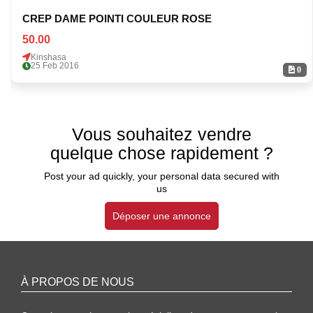
CREP DAME POINTI COULEUR ROSE
50.00
Kinshasa
25 Feb 2016
0
Vous souhaitez vendre
quelque chose rapidement ?
Post your ad quickly, your personal data secured with
us
Déposer une annonce
À PROPOS DE NOUS