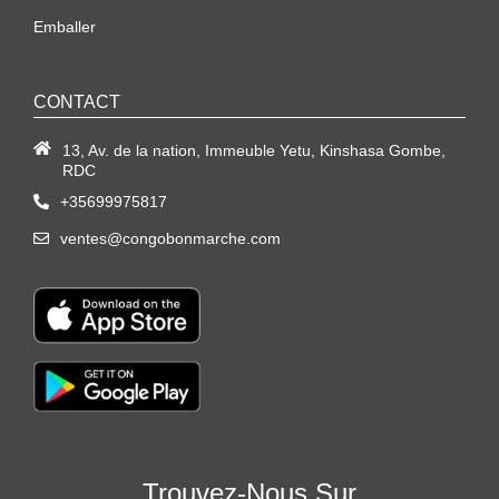
Emballer
CONTACT
13, Av. de la nation, Immeuble Yetu, Kinshasa Gombe,
RDC
+35699975817
ventes@congobonmarche.com
Trouvez-Nous Sur