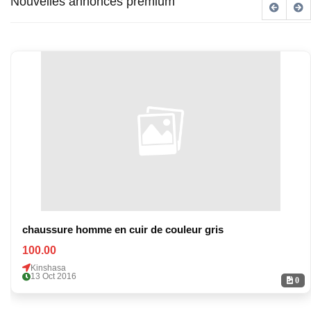
Nouvelles annonces premium
chaussure homme en cuir de couleur gris
100.00
Kinshasa
13 Oct 2016
0