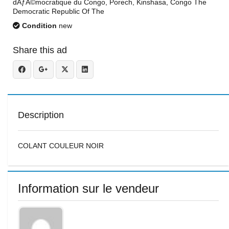
dÃƒÂ©mocratique du Congo, Porech, Kinshasa, Congo The
Democratic Republic Of The
Condition
new
Share this ad
Description
COLANT COULEUR NOIR
Information sur le vendeur