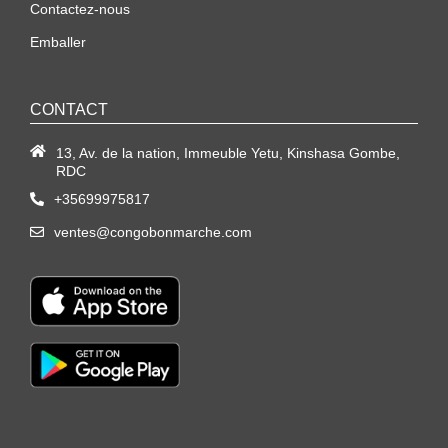
Contactez-nous
Emballer
CONTACT
13, Av. de la nation, Immeuble Yetu, Kinshasa Gombe,
RDC
+35699975817
ventes@congobonmarche.com