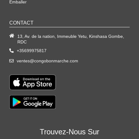
Emballer
CONTACT
13, Av. de la nation, Immeuble Yetu, Kinshasa Gombe,
RDC
+35699975817
ventes@congobonmarche.com
Trouvez-Nous Sur