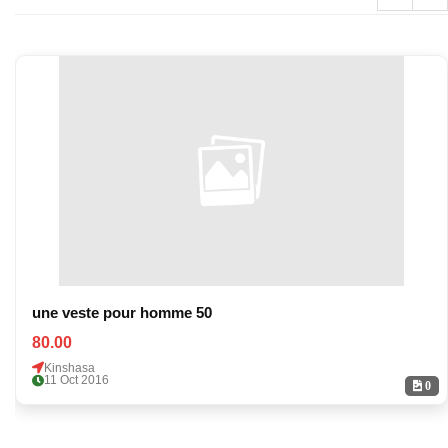
une veste pour homme 50
80.00
Kinshasa
11 Oct 2016
0