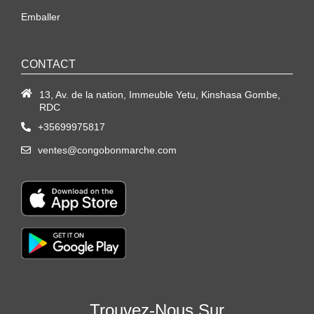
Emballer
CONTACT
13, Av. de la nation, Immeuble Yetu, Kinshasa Gombe,
RDC
+35699975817
ventes@congobonmarche.com
Trouvez-Nous Sur