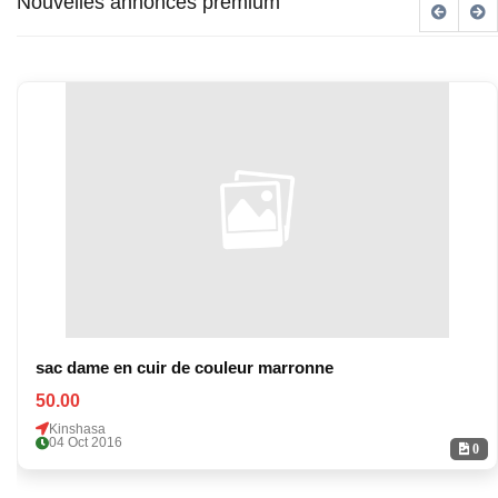
Nouvelles annonces premium
sac dame en cuir de couleur marronne
50.00
Kinshasa
04 Oct 2016
0