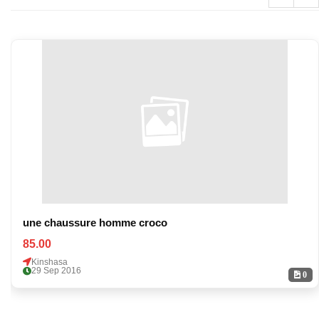
une chaussure homme croco
85.00
Kinshasa
29 Sep 2016
0