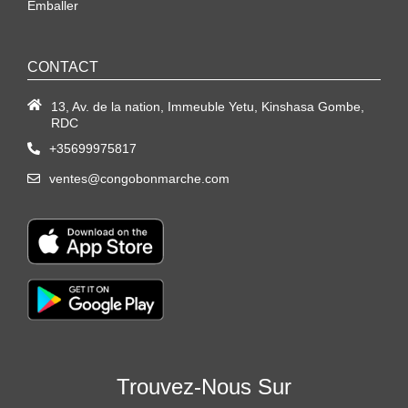
Emballer
CONTACT
13, Av. de la nation, Immeuble Yetu, Kinshasa Gombe,
RDC
+35699975817
ventes@congobonmarche.com
Trouvez-Nous Sur