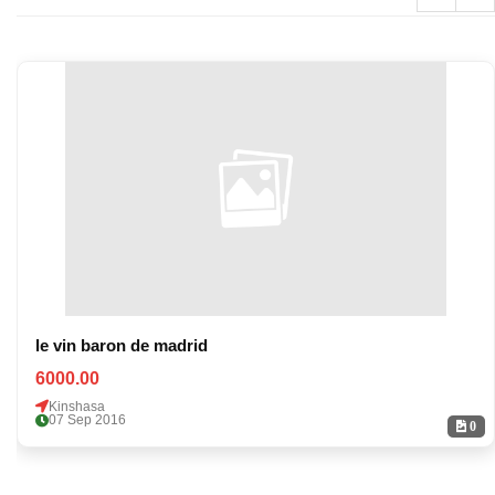
le vin baron de madrid
6000.00
Kinshasa
07 Sep 2016
0