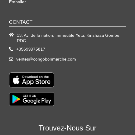
Emballer
CONTACT
13, Av. de la nation, Immeuble Yetu, Kinshasa Gombe,
RDC
+35699975817
ventes@congobonmarche.com
Trouvez-Nous Sur