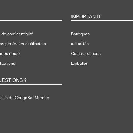
IMPORTANTE
 de confidentialité
Boutiques
ns générales d’utilisation
actualités
mmes nous?
Contactez-nous
ications
Emballer
UESTIONS ?
ectifs de CongoBonMarché.