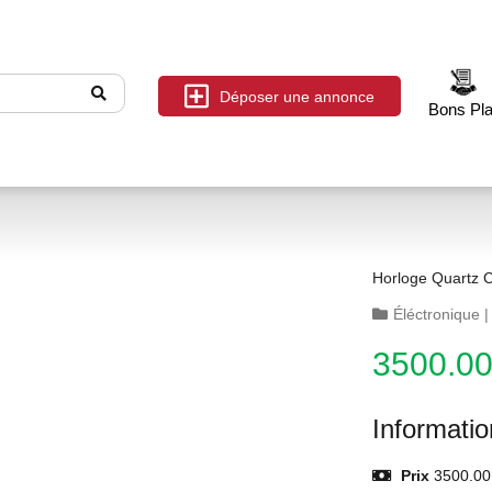
Déposer une annonce
Bons Pl
Horloge Quartz C
Éléctronique
3500.0
Informati
Prix
3500.00