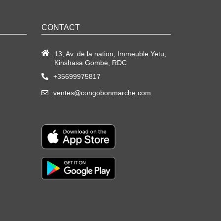
CONTACT
13, Av. de la nation, Immeuble Yetu,
Kinshasa Gombe, RDC
+35699975817
ventes@congobonmarche.com