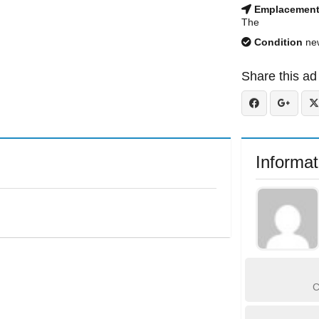
Emplacemen
The
Condition
ne
Share this ad
Informat
C