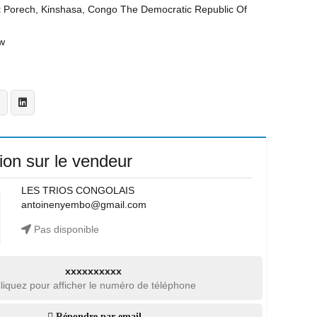
t
Porech, Kinshasa, Congo The Democratic Republic Of
w
ion sur le vendeur
LES TRIOS CONGOLAIS
antoinenyembo@gmail.com
Pas disponible
xxxxxxxxxx
liquez pour afficher le numéro de téléphone
Répondre par email