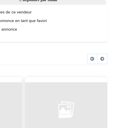
es de ce vendeur
annonce en tant que favori
e annonce