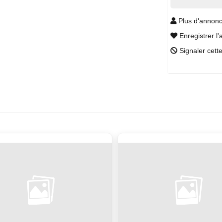
Plus d'annonc
Enregistrer l'
Signaler cett