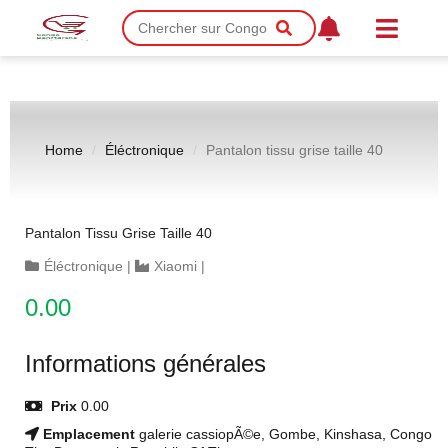
Home
Éléctronique
Pantalon tissu grise taille 40
Pantalon Tissu Grise Taille 40
Éléctronique
|
Xiaomi
|
0.00
Informations générales
Prix
0.00
Emplacement
galerie cassiopÃ©e, Gombe, Kinshasa, Congo