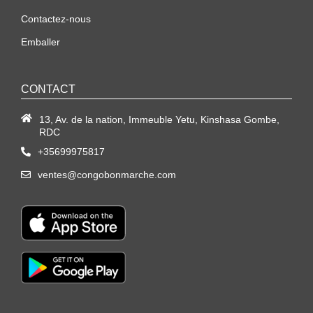
Contactez-nous
Emballer
CONTACT
13, Av. de la nation, Immeuble Yetu, Kinshasa Gombe,
RDC
+35699975817
ventes@congobonmarche.com