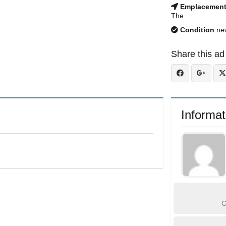
Emplacemen
The
Condition
ne
Share this ad
Informat
C