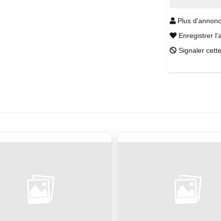
Plus d'annonc
Enregistrer l'
Signaler cett