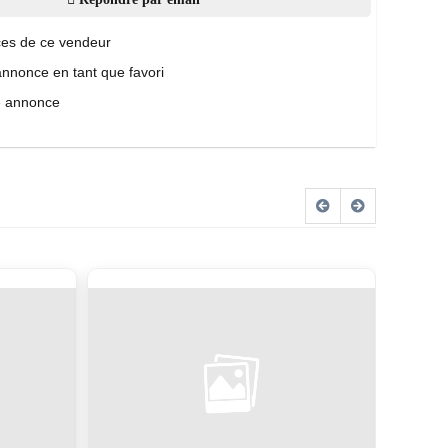
es de ce vendeur
annonce en tant que favori
e annonce