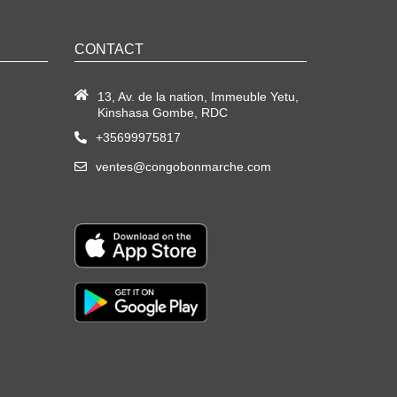
CONTACT
13, Av. de la nation, Immeuble Yetu,
Kinshasa Gombe, RDC
+35699975817
ventes@congobonmarche.com