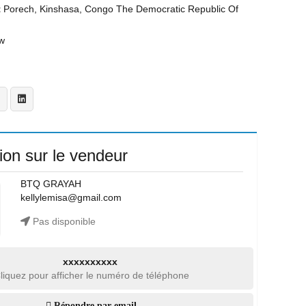
t
Porech, Kinshasa, Congo The Democratic Republic Of
w
ion sur le vendeur
BTQ GRAYAH
kellylemisa@gmail.com
Pas disponible
xxxxxxxxxx
liquez pour afficher le numéro de téléphone
Répondre par email