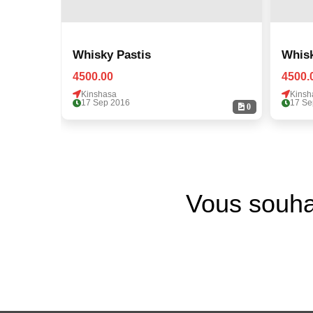
Whisky Pastis
Whisk
4500.00
4500.
Kinshasa
Kinsh
17 Sep 2016
17 Se
0
Vous souha