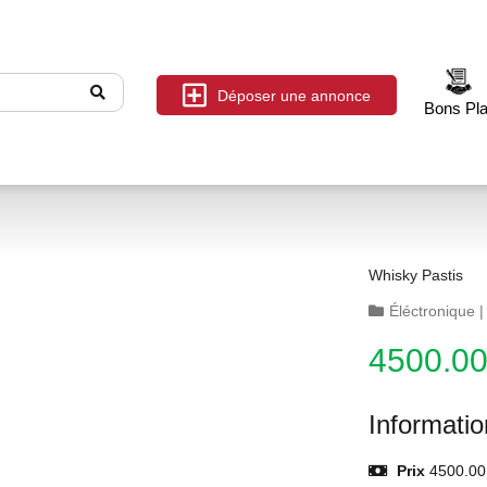
Déposer une annonce
Bons Pl
Whisky Pastis
Éléctronique
4500.0
Informati
Prix
4500.00