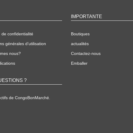
IMPORTANTE
 de confidentialité
Boutiques
ns générales d’utilisation
actualités
mmes nous?
Contactez-nous
ications
Emballer
UESTIONS ?
ectifs de CongoBonMarché.