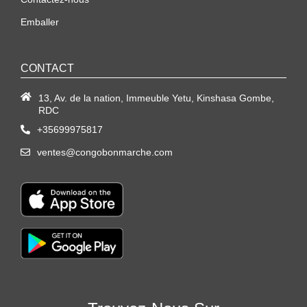
Emballer
CONTACT
13, Av. de la nation, Immeuble Yetu, Kinshasa Gombe,
RDC
+35699975817
ventes@congobonmarche.com