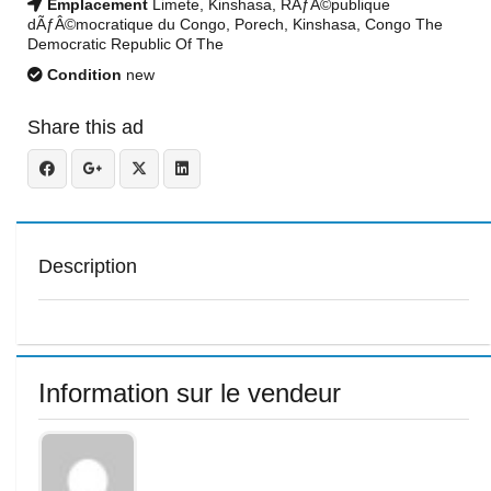
Emplacement
Limete, Kinshasa, RÃƒÂ©publique
dÃƒÂ©mocratique du Congo, Porech, Kinshasa, Congo The
Democratic Republic Of The
Condition
new
Share this ad
Description
Information sur le vendeur