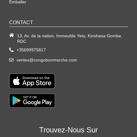
Emballer
CONTACT
13, Av. de la nation, Immeuble Yetu, Kinshasa Gombe,
RDC
+35699975817
ventes@congobonmarche.com
Trouvez-Nous Sur