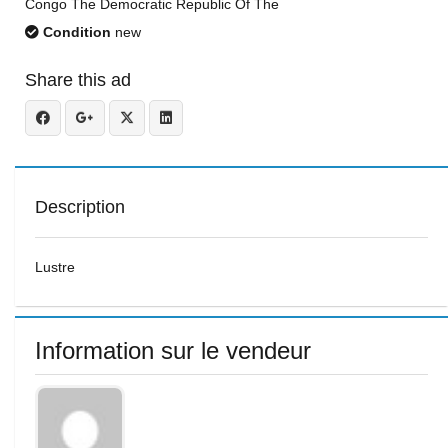
Congo The Democratic Republic Of The
Condition
new
Share this ad
Description
Lustre
Information sur le vendeur