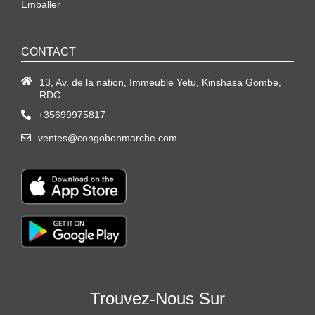
Emballer
CONTACT
13, Av. de la nation, Immeuble Yetu, Kinshasa Gombe,
RDC
+35699975817
ventes@congobonmarche.com
Trouvez-Nous Sur