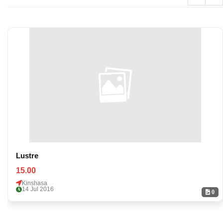
Lustre
15.00
Kinshasa
14 Jul 2016
0