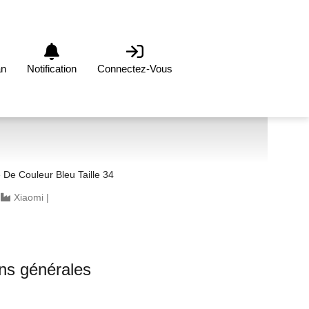
an
Notification
Connectez-Vous
De Couleur Bleu Taille 34
|
Xiaomi
|
ons générales