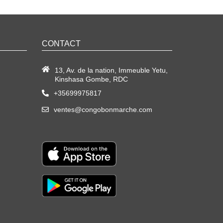
CONTACT
13, Av. de la nation, Immeuble Yetu,
Kinshasa Gombe, RDC
+35699975817
ventes@congobonmarche.com