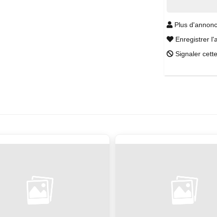
Plus d'annonc
Enregistrer l'
Signaler cett