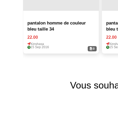
pantalon homme de couleur
panta
bleu taille 34
bleu t
22.00
22.00
Kinshasa
Kinsh
15 Sep 2016
15 Se
0
Vous souha