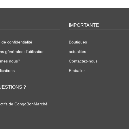
IMPORTANTE
 de confidentialité
Boutiques
ns générales d’utilisation
actualités
mmes nous?
Contactez-nous
ications
Emballer
UESTIONS ?
ectifs de CongoBonMarché.