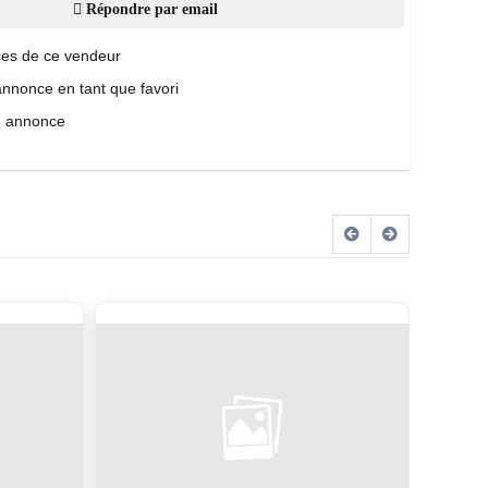
Répondre par email
es de ce vendeur
annonce en tant que favori
e annonce