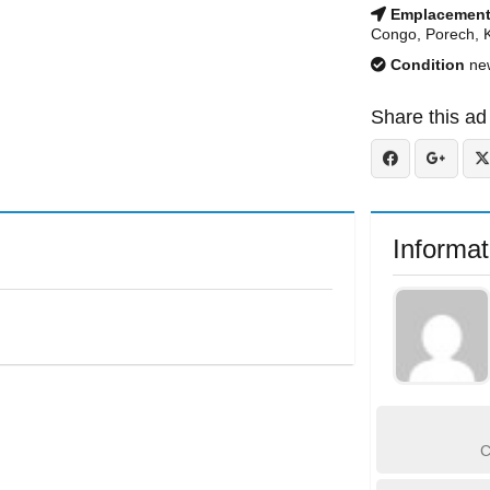
Emplacemen
Congo, Porech, 
Condition
ne
Share this ad
Informat
C