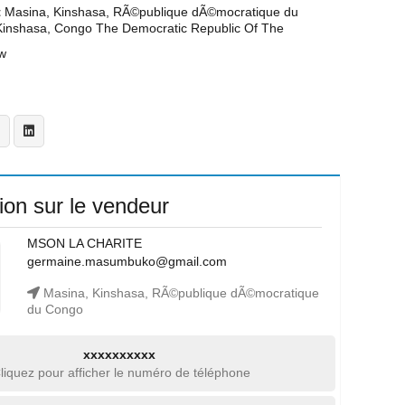
t
Masina, Kinshasa, RÃ©publique dÃ©mocratique du
Kinshasa, Congo The Democratic Republic Of The
w
ion sur le vendeur
MSON LA CHARITE
germaine.masumbuko@gmail.com
Masina, Kinshasa, RÃ©publique dÃ©mocratique
du Congo
xxxxxxxxxx
liquez pour afficher le numéro de téléphone