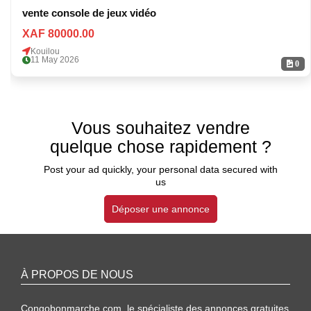
vente console de jeux vidéo
XAF 80000.00
Kouilou
11 May 2026
0
Vous souhaitez vendre
quelque chose rapidement ?
Post your ad quickly, your personal data secured with
us
Déposer une annonce
À PROPOS DE NOUS
Congobonmarche.com, le spécialiste des annonces gratuites