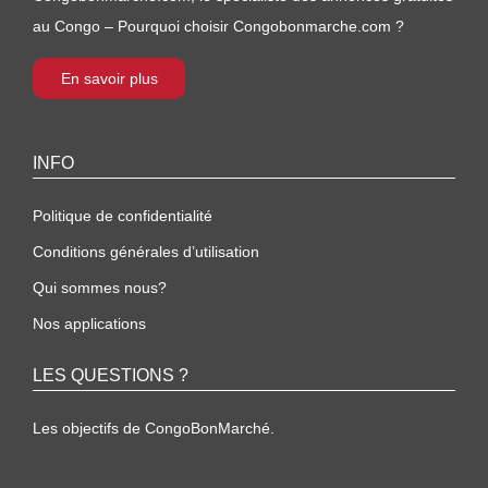
au Congo – Pourquoi choisir Congobonmarche.com ?
En savoir plus
INFO
Politique de confidentialité
Conditions générales d’utilisation
Qui sommes nous?
Nos applications
LES QUESTIONS ?
Les objectifs de CongoBonMarché.