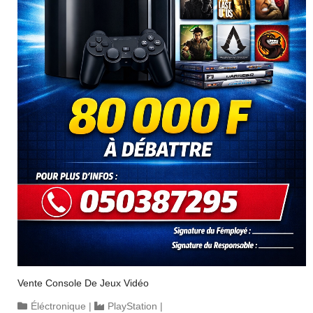
Vente Console De Jeux Vidéo
Éléctronique
|
PlayStation
|